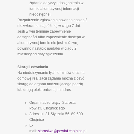
żądanie dotyczy udostępnienia w
formie alternatywnej informacji
niedostępnej.
Rozpatrzenie zgłoszenia powinno nastąpić
niezwłocznie, najpóźniej w ciągu 7 dni.
Jeśli w tym terminie zapewnienie
dostępności albo zapewnienie dostępu w
alternatywnej formie nie jest możliwe,
powinno nastąpić najdalej w ciągu 2
miesięcy od daty zgłoszenia.
Skargi i odwołania
Na niedotrzymanie tych terminów oraz na
odmowę realizacji żądania można złożyć
skargę do organu nadzorującego pocztą
lub drogą elektroniczną na adres:
Organ nadzorujący: Starosta
Powiatu Chojnickiego
Adres: ul. 31 Stycznia 56, 89-600
Chojnice
E-
mail:
starostwo@powiat.chojnice.pl