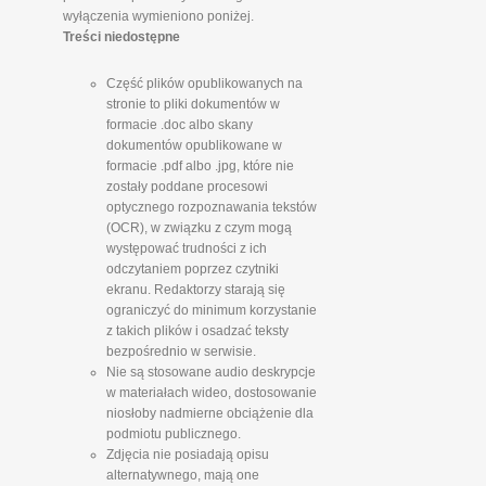
wyłączenia wymieniono poniżej.
Treści niedostępne
Część plików opublikowanych na
stronie to pliki dokumentów w
formacie .doc albo skany
dokumentów opublikowane w
formacie .pdf albo .jpg, które nie
zostały poddane procesowi
optycznego rozpoznawania tekstów
(OCR), w związku z czym mogą
występować trudności z ich
odczytaniem poprzez czytniki
ekranu. Redaktorzy starają się
ograniczyć do minimum korzystanie
z takich plików i osadzać teksty
bezpośrednio w serwisie.
Nie są stosowane audio deskrypcje
w materiałach wideo, dostosowanie
niosłoby nadmierne obciążenie dla
podmiotu publicznego.
Zdjęcia nie posiadają opisu
alternatywnego, mają one