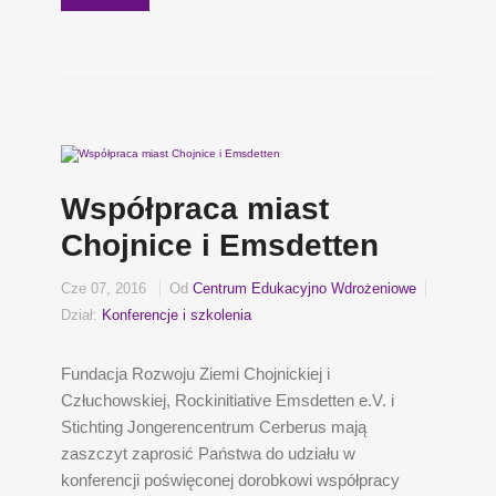
Współpraca miast
Chojnice i Emsdetten
Cze 07, 2016
Od
Centrum Edukacyjno Wdrożeniowe
Dział:
Konferencje i szkolenia
Fundacja Rozwoju Ziemi Chojnickiej i
Człuchowskiej, Rockinitiative Emsdetten e.V. i
Stichting Jongerencentrum Cerberus mają
zaszczyt zaprosić Państwa do udziału w
konferencji poświęconej dorobkowi współpracy