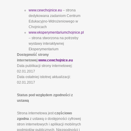
www.cewchojnice.eu
– strona
dedykowana zadaniom Centrum
Edukacyjno-Wdrożeniowego w
Chojnicach
www.eksperymentariumchojnice.pl
– strona stworzona na potrzeby
wystawy interaktywnej
Eksperymentarium
Dostępność strony
internetowej
www.cewchojnice.eu
Data publikacji strony internetowej:
02.01.2017
Data ostatniej istotnej aktualizacji:
02.01.2017
Status pod względem zgodności z
ustawą
Strona internetowa jest
częściowo
zgodna
z ustawą o dostępności cyfrowej
stron internetowych i aplikacji mobilnych
podmiotów publicznych. Niezgodności i