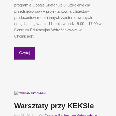
programie Google SketchUp 8. Szkolenie dla
przedsiębiorców – projektantów, architektów,
producentów mebli i innych zainteresowanych
odbędzie się w dniu 11 maja w godz. 9.00 – 17.00 w
Centrum Edukacyjno-Wdrożeniowym w
Chojnicach.
Czytaj
Warsztaty przy KEKSie
Kwi 08, 2016
Od
Centrum Edukacyjno Wdrożeniowe