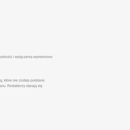
zgodności i wyłączenia wymieniono
g, które nie zostały poddane
nu. Redaktorzy starają się