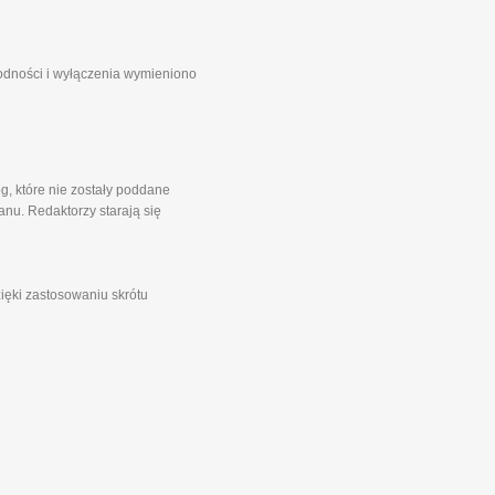
godności i wyłączenia wymieniono
g, które nie zostały poddane
nu. Redaktorzy starają się
zięki zastosowaniu skrótu