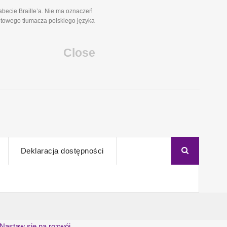
becie Braille’a. Nie ma oznaczeń
etowego tłumacza polskiego języka
Close
Deklaracja dostępności