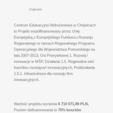
(3 głosów)
Centrum Edukacyjno-Wdrożeniowe w Chojnicach
to Projekt współfinansowany przez Unię
Europejską z Europejskiego Funduszu Rozwoju
Regionalnego w ramach Regionalnego Programu
Operacyjnego dla Województwa Pomorskiego na
lata 2007-2013, Osi Priorytetowej 1. Rozwój i
innowacje w MŚP, Działania 1.5. Regionalna sieć
transferu rozwiązań innowacyjnych, Poddziałania
1.5.1. Infrastruktura dla rozwoju firm
innowacyjnych.
Wartość projektu wyniosła
6 710 071,89 PLN,
Poziom dofinansowania to
75% kosztów