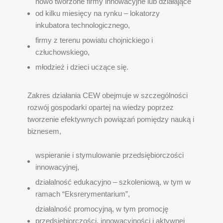
nowo tworzone firmy innowacyjne lub działające
od kilku miesięcy na rynku – lokatorzy
inkubatora technologicznego,
firmy z terenu powiatu chojnickiego i
człuchowskiego,
młodzież i dzieci uczące się.
Zakres działania CEW obejmuje w szczególności
rozwój gospodarki opartej na wiedzy poprzez
tworzenie efektywnych powiązań pomiędzy nauką i
biznesem,
wspieranie i stymulowanie przedsiębiorczości
innowacyjnej,
działalność edukacyjno – szkoleniową, w tym w
ramach “Eksrerymentarium”,
działalność promocyjną, w tym promocję
przedsiębiorczości, innowacyjności i aktywnej