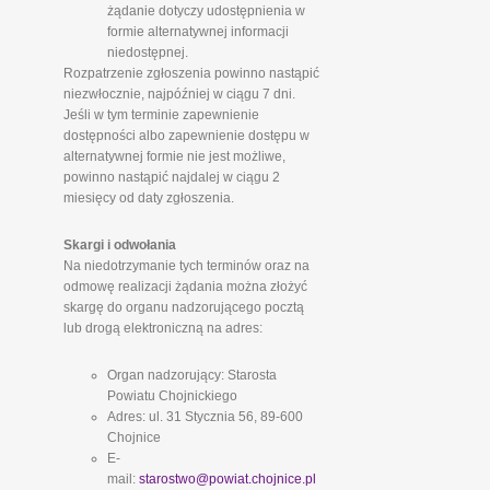
żądanie dotyczy udostępnienia w
formie alternatywnej informacji
niedostępnej.
Rozpatrzenie zgłoszenia powinno nastąpić
niezwłocznie, najpóźniej w ciągu 7 dni.
Jeśli w tym terminie zapewnienie
dostępności albo zapewnienie dostępu w
alternatywnej formie nie jest możliwe,
powinno nastąpić najdalej w ciągu 2
miesięcy od daty zgłoszenia.
Skargi i odwołania
Na niedotrzymanie tych terminów oraz na
odmowę realizacji żądania można złożyć
skargę do organu nadzorującego pocztą
lub drogą elektroniczną na adres:
Organ nadzorujący: Starosta
Powiatu Chojnickiego
Adres: ul. 31 Stycznia 56, 89-600
Chojnice
E-
mail:
starostwo@powiat.chojnice.pl