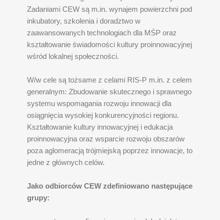
Zadaniami CEW są m.in. wynajem powierzchni pod
inkubatory, szkolenia i doradztwo w
zaawansowanych technologiach dla MŚP oraz
kształtowanie świadomości kultury proinnowacyjnej
wśród lokalnej społeczności.
W/w cele są tożsame z celami RIS-P m.in. z celem
generalnym: Zbudowanie skutecznego i sprawnego
systemu wspomagania rozwoju innowacji dla
osiągnięcia wysokiej konkurencyjności regionu.
Kształtowanie kultury innowacyjnej i edukacja
proinnowacyjna oraz wsparcie rozwoju obszarów
poza aglomeracją trójmiejską poprzez innowacje, to
jedne z głównych celów.
Jako odbiorców CEW zdefiniowano następujące
grupy: