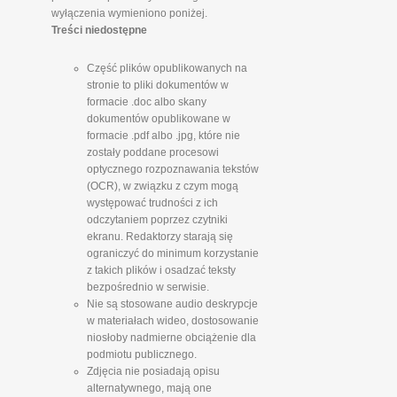
wyłączenia wymieniono poniżej.
Treści niedostępne
Część plików opublikowanych na
stronie to pliki dokumentów w
formacie .doc albo skany
dokumentów opublikowane w
formacie .pdf albo .jpg, które nie
zostały poddane procesowi
optycznego rozpoznawania tekstów
(OCR), w związku z czym mogą
występować trudności z ich
odczytaniem poprzez czytniki
ekranu. Redaktorzy starają się
ograniczyć do minimum korzystanie
z takich plików i osadzać teksty
bezpośrednio w serwisie.
Nie są stosowane audio deskrypcje
w materiałach wideo, dostosowanie
niosłoby nadmierne obciążenie dla
podmiotu publicznego.
Zdjęcia nie posiadają opisu
alternatywnego, mają one