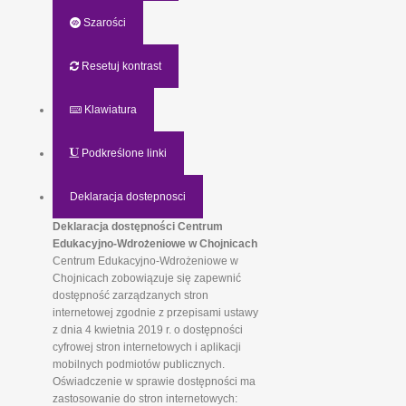
Szarości
Resetuj kontrast
Klawiatura
Podkreślone linki
Deklaracja dostepnosci
Deklaracja dostępności Centrum
Edukacyjno-Wdrożeniowe w Chojnicach
Centrum Edukacyjno-Wdrożeniowe w
Chojnicach zobowiązuje się zapewnić
dostępność zarządzanych stron
internetowej zgodnie z przepisami ustawy
z dnia 4 kwietnia 2019 r. o dostępności
cyfrowej stron internetowych i aplikacji
mobilnych podmiotów publicznych.
Oświadczenie w sprawie dostępności ma
zastosowanie do stron internetowych: