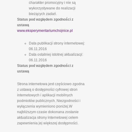
charakter promocyjny i nie są
wykorzystywane do realizacji
bieżących zadań.
Status pod względem zgodności z
ustawą
www.eksperymentariumchojnice.pl
Data publikacji strony internetowej:
06.11.2016
Data ostatniej istotnej aktualizacji:
06.11.2016
Status pod względem zgodności z
ustawą
Strona internetowa jest częściowo zgodna
z ustawą o dostępności cyfrowej stron
internetowych i aplikacji mobilnych
podmiotów publicznych. Niezgodności i
wyłączenia wymieniono poniżej.W
najbliższym czasie dokonana zostanie
aktualizacja strony internetowej celem
zapewnienia jej większej dostępności.