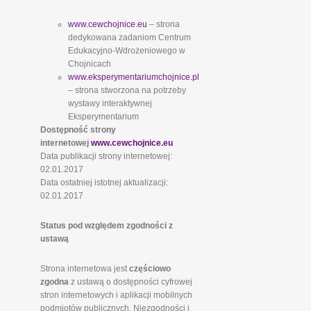
www.cewchojnice.eu
– strona
dedykowana zadaniom Centrum
Edukacyjno-Wdrożeniowego w
Chojnicach
www.eksperymentariumchojnice.pl
– strona stworzona na potrzeby
wystawy interaktywnej
Eksperymentarium
Dostępność strony
internetowej
www.cewchojnice.eu
Data publikacji strony internetowej:
02.01.2017
Data ostatniej istotnej aktualizacji:
02.01.2017
Status pod względem zgodności z
ustawą
Strona internetowa jest
częściowo
zgodna
z ustawą o dostępności cyfrowej
stron internetowych i aplikacji mobilnych
podmiotów publicznych. Niezgodności i