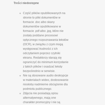
Treści niedostępne
Część plików opublikowanych na
stronie to pliki dokumentów w
formacie .doc albo skany
dokumentów opublikowane w
formacie .pdf albo .jpg, które nie
zostały poddane procesowi
optycznego rozpoznawania tekstów
(OCR), w związku z czym mogą
występować trudności z ich
odczytaniem poprzez czytniki
ekranu. Redaktorzy starają się
ograniczyć do minimum korzystanie
z takich plików i osadzać teksty
bezpośrednio w serwisie.
Nie są stosowane audio deskrypcje
w materiałach wideo, dostosowanie
niosłoby nadmierne obciążenie dla
podmiotu publicznego.
Zdjęcia nie posiadają opisu
alternatywnego, mają one
charakter promocyjny i nie są