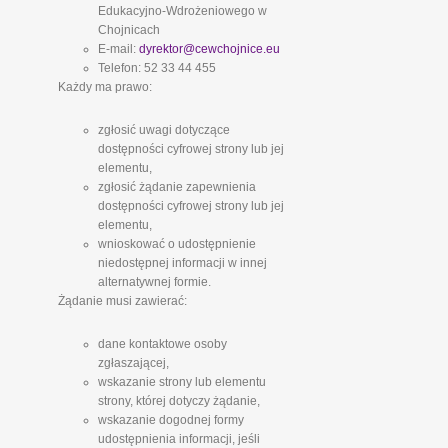
Edukacyjno-Wdrożeniowego w
Chojnicach
E-mail:
dyrektor@cewchojnice.eu
Telefon: 52 33 44 455
Każdy ma prawo:
zgłosić uwagi dotyczące
dostępności cyfrowej strony lub jej
elementu,
zgłosić żądanie zapewnienia
dostępności cyfrowej strony lub jej
elementu,
wnioskować o udostępnienie
niedostępnej informacji w innej
alternatywnej formie.
Żądanie musi zawierać:
dane kontaktowe osoby
zgłaszającej,
wskazanie strony lub elementu
strony, której dotyczy żądanie,
wskazanie dogodnej formy
udostępnienia informacji, jeśli