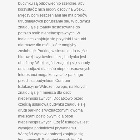
budynku są odpowiednio szerokie, aby
korzystać z nich mogły osoby na wózku.
Między pomieszczeniami nie ma progów
utrudniających poruszanie się. W budynku
znajdują się toalety dostosowane do
potrzeb osób niepełnosprawnych. W
toaletach znajdują się przyciski i sznurki
alarmowe dla osób, które mogłyby
zasłabnąć. Parking w stosunku do części
biurowej i wystawienniczej budynku jest
obniżony. W tej części znajdują się schody
oraz podjazd dla osób niepełnosprawnych.
Interesanci mogą korzystać z parkingu
przed i za budynkiem Centrum
Edukacyjno-Wdrożeniowego, na których
znajdują się 4 miejsca dla osób
niepełnosprawnych. Dodatkowo przed
częścią usługową budynku znajduje się
drugi parking z wyznaczonymi dwoma
miejscami postojowymi dla osób
niepełnosprawnych. Część usługowa jest
wynajęta podmiotowi prywatnemu.
W części wystawienniczej znajduje się