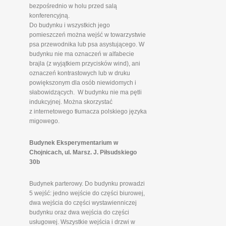
bezpośrednio w holu przed salą
konferencyjną.
Do budynku i wszystkich jego
pomieszczeń można wejść w towarzystwie
psa przewodnika lub psa asystującego. W
budynku nie ma oznaczeń w alfabecie
brajla (z wyjątkiem przycisków wind), ani
oznaczeń kontrastowych lub w druku
powiększonym dla osób niewidomych i
słabowidzących. W budynku nie ma pętli
indukcyjnej. Można skorzystać
z internetowego tłumacza polskiego języka
migowego.
Budynek Eksperymentarium w
Chojnicach, ul. Marsz. J. Piłsudskiego
30b
Budynek parterowy. Do budynku prowadzi
5 wejść: jedno wejście do części biurowej,
dwa wejścia do części wystawienniczej
budynku oraz dwa wejścia do części
usługowej. Wszystkie wejścia i drzwi w