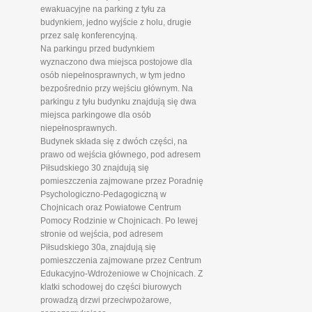
ewakuacyjne na parking z tyłu za
budynkiem, jedno wyjście z holu, drugie
przez salę konferencyjną.
Na parkingu przed budynkiem
wyznaczono dwa miejsca postojowe dla
osób niepełnosprawnych, w tym jedno
bezpośrednio przy wejściu głównym. Na
parkingu z tyłu budynku znajdują się dwa
miejsca parkingowe dla osób
niepełnosprawnych.
Budynek składa się z dwóch części, na
prawo od wejścia głównego, pod adresem
Piłsudskiego 30 znajdują się
pomieszczenia zajmowane przez Poradnię
Psychologiczno-Pedagogiczną w
Chojnicach oraz Powiatowe Centrum
Pomocy Rodzinie w Chojnicach. Po lewej
stronie od wejścia, pod adresem
Piłsudskiego 30a, znajdują się
pomieszczenia zajmowane przez Centrum
Edukacyjno-Wdrożeniowe w Chojnicach. Z
klatki schodowej do części biurowych
prowadzą drzwi przeciwpożarowe,