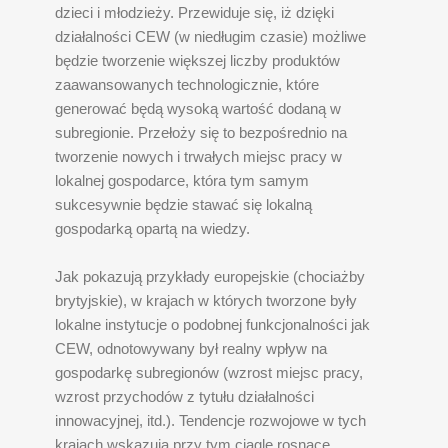
dzieci i młodzieży. Przewiduje się, iż dzięki
działalności CEW (w niedługim czasie) możliwe
będzie tworzenie większej liczby produktów
zaawansowanych technologicznie, które
generować będą wysoką wartość dodaną w
subregionie. Przełoży się to bezpośrednio na
tworzenie nowych i trwałych miejsc pracy w
lokalnej gospodarce, która tym samym
sukcesywnie będzie stawać się lokalną
gospodarką opartą na wiedzy.
Jak pokazują przykłady europejskie (chociażby
brytyjskie), w krajach w których tworzone były
lokalne instytucje o podobnej funkcjonalności jak
CEW, odnotowywany był realny wpływ na
gospodarkę subregionów (wzrost miejsc pracy,
wzrost przychodów z tytułu działalności
innowacyjnej, itd.). Tendencje rozwojowe w tych
krajach wskazują przy tym ciągle rosnące