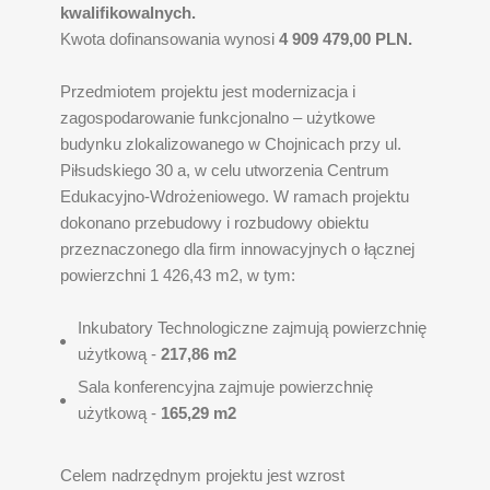
kwalifikowalnych.
Kwota dofinansowania wynosi
4 909 479,00 PLN.
Przedmiotem projektu jest modernizacja i
zagospodarowanie funkcjonalno – użytkowe
budynku zlokalizowanego w Chojnicach przy ul.
Piłsudskiego 30 a, w celu utworzenia Centrum
Edukacyjno-Wdrożeniowego. W ramach projektu
dokonano przebudowy i rozbudowy obiektu
przeznaczonego dla firm innowacyjnych o łącznej
powierzchni 1 426,43 m2, w tym:
Inkubatory Technologiczne zajmują powierzchnię
użytkową -
217,86 m2
Sala konferencyjna zajmuje powierzchnię
użytkową -
165,29 m2
Celem nadrzędnym projektu jest wzrost