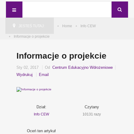
JESTEŚ TUTAJ:
Home
Info CEW
Informacje o projekcie
Informacje o projekcie
Sty 02, 2017
Od
Centrum Edukacyjno Wdrożeniowe
Wydrukuj
Email
Dział:
Czytany
Info CEW
10131 razy
Oceń ten artykuł