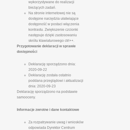
wykorzystywane do realizacji
bieżących zadań.
Na stronie internetowej nie są
dostępne narzędzia ułatwiające
dostępność w postaci włączenia
kontrastu. Zwiększenie czcionki
następuje dzięki zastosowaniu
skrótu klawiaturowego ctrl++.
Przygotowanie deklaracji w sprawie
dostępności
Deklarację sporządzono dnia:
2020-09-22
Deklarację została ostatnio
poddana przeglądowi i aktualizacji
dnia: 2020-09-23
Deklarację sporządzono na podstawie
samooceny.
Informacje zwrotne i dane kontaktowe
Za rozpatrywanie uwag i wniosków
odpowiada Dyrektor Centrum