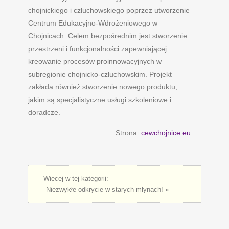
chojnickiego i człuchowskiego poprzez utworzenie
Centrum Edukacyjno-Wdrożeniowego w
Chojnicach. Celem bezpośrednim jest stworzenie
przestrzeni i funkcjonalności zapewniającej
kreowanie procesów proinnowacyjnych w
subregionie chojnicko-człuchowskim. Projekt
zakłada również stworzenie nowego produktu,
jakim są specjalistyczne usługi szkoleniowe i
doradcze.
Strona:
cewchojnice.eu
Więcej w tej kategorii:
Niezwykłe odkrycie w starych młynach! »