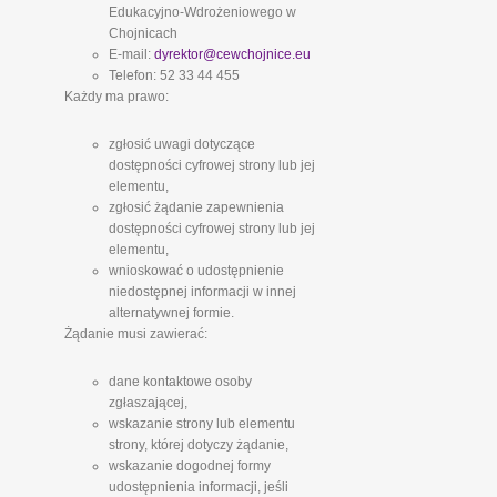
Edukacyjno-Wdrożeniowego w
Chojnicach
E-mail:
dyrektor@cewchojnice.eu
Telefon: 52 33 44 455
Każdy ma prawo:
zgłosić uwagi dotyczące
dostępności cyfrowej strony lub jej
elementu,
zgłosić żądanie zapewnienia
dostępności cyfrowej strony lub jej
elementu,
wnioskować o udostępnienie
niedostępnej informacji w innej
alternatywnej formie.
Żądanie musi zawierać:
dane kontaktowe osoby
zgłaszającej,
wskazanie strony lub elementu
strony, której dotyczy żądanie,
wskazanie dogodnej formy
udostępnienia informacji, jeśli