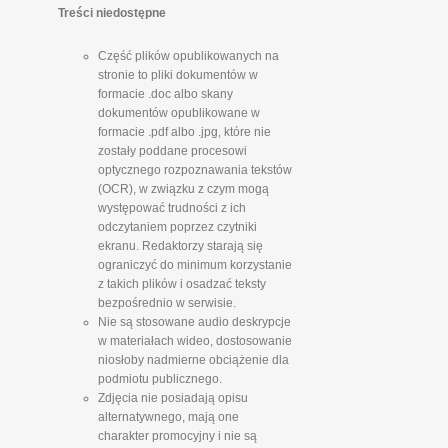
Treści niedostępne
Część plików opublikowanych na
stronie to pliki dokumentów w
formacie .doc albo skany
dokumentów opublikowane w
formacie .pdf albo .jpg, które nie
zostały poddane procesowi
optycznego rozpoznawania tekstów
(OCR), w związku z czym mogą
występować trudności z ich
odczytaniem poprzez czytniki
ekranu. Redaktorzy starają się
ograniczyć do minimum korzystanie
z takich plików i osadzać teksty
bezpośrednio w serwisie.
Nie są stosowane audio deskrypcje
w materiałach wideo, dostosowanie
niosłoby nadmierne obciążenie dla
podmiotu publicznego.
Zdjęcia nie posiadają opisu
alternatywnego, mają one
charakter promocyjny i nie są