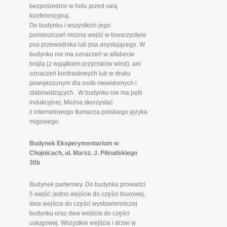
bezpośrednio w holu przed salą
konferencyjną.
Do budynku i wszystkich jego
pomieszczeń można wejść w towarzystwie
psa przewodnika lub psa asystującego. W
budynku nie ma oznaczeń w alfabecie
brajla (z wyjątkiem przycisków wind), ani
oznaczeń kontrastowych lub w druku
powiększonym dla osób niewidomych i
słabowidzących. W budynku nie ma pętli
indukcyjnej. Można skorzystać
z internetowego tłumacza polskiego języka
migowego.
Budynek Eksperymentarium w
Chojnicach, ul. Marsz. J. Piłsudskiego
30b
Budynek parterowy. Do budynku prowadzi
5 wejść: jedno wejście do części biurowej,
dwa wejścia do części wystawienniczej
budynku oraz dwa wejścia do części
usługowej. Wszystkie wejścia i drzwi w