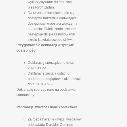
wykorzystywane do realizacji
bieżących zadań.
Na stronie internetowej nie są
dostępne narzędzia ułatwiające
dostępność w postaci włączenia
kontrastu. Zwiększenie czcionki
następuje dzięki zastosowaniu
skrótu klawiaturowego ctrl++.
Przygotowanie deklaracji w sprawie
dostępności
Deklarację sporządzono dnia:
2020-09-22
Deklarację została ostatnio
poddana przeglądowi i aktualizacji
dnia: 2020-09-23
Deklarację sporządzono na podstawie
samooceny.
Informacje zwrotne i dane kontaktowe
Za rozpatrywanie uwag i wniosków
odpowiada Dyrektor Centrum