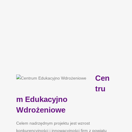
Cen
tru
m Edukacyjno
Wdrożeniowe
Celem nadrzędnym projektu jest wzrost
konkurencyjności i innowacyjności firm z powiatu