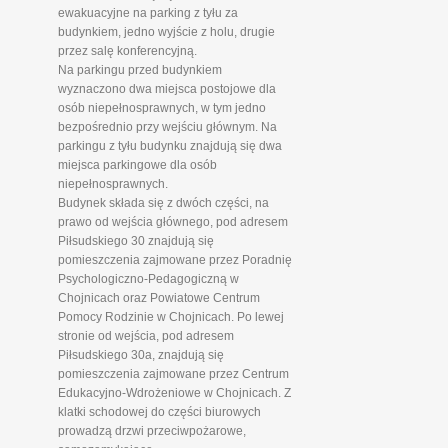
ewakuacyjne na parking z tyłu za
budynkiem, jedno wyjście z holu, drugie
przez salę konferencyjną.
Na parkingu przed budynkiem
wyznaczono dwa miejsca postojowe dla
osób niepełnosprawnych, w tym jedno
bezpośrednio przy wejściu głównym. Na
parkingu z tyłu budynku znajdują się dwa
miejsca parkingowe dla osób
niepełnosprawnych.
Budynek składa się z dwóch części, na
prawo od wejścia głównego, pod adresem
Piłsudskiego 30 znajdują się
pomieszczenia zajmowane przez Poradnię
Psychologiczno-Pedagogiczną w
Chojnicach oraz Powiatowe Centrum
Pomocy Rodzinie w Chojnicach. Po lewej
stronie od wejścia, pod adresem
Piłsudskiego 30a, znajdują się
pomieszczenia zajmowane przez Centrum
Edukacyjno-Wdrożeniowe w Chojnicach. Z
klatki schodowej do części biurowych
prowadzą drzwi przeciwpożarowe,