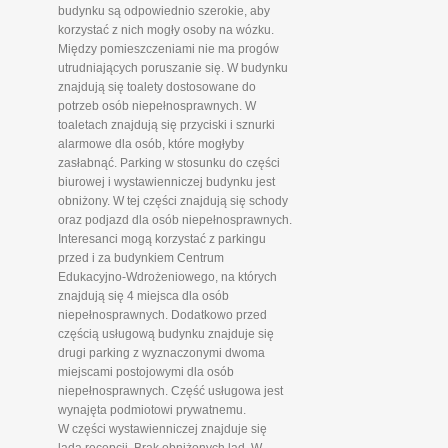
budynku są odpowiednio szerokie, aby
korzystać z nich mogły osoby na wózku.
Między pomieszczeniami nie ma progów
utrudniających poruszanie się. W budynku
znajdują się toalety dostosowane do
potrzeb osób niepełnosprawnych. W
toaletach znajdują się przyciski i sznurki
alarmowe dla osób, które mogłyby
zasłabnąć. Parking w stosunku do części
biurowej i wystawienniczej budynku jest
obniżony. W tej części znajdują się schody
oraz podjazd dla osób niepełnosprawnych.
Interesanci mogą korzystać z parkingu
przed i za budynkiem Centrum
Edukacyjno-Wdrożeniowego, na których
znajdują się 4 miejsca dla osób
niepełnosprawnych. Dodatkowo przed
częścią usługową budynku znajduje się
drugi parking z wyznaczonymi dwoma
miejscami postojowymi dla osób
niepełnosprawnych. Część usługowa jest
wynajęta podmiotowi prywatnemu.
W części wystawienniczej znajduje się