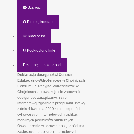
Szarości
Resetuj kontrast
Klawiatura
Podkreślone linki
Deklaracja dostepnosci
Deklaracja dostępności Centrum
Edukacyjno-Wdrożeniowe w Chojnicach
Centrum Edukacyjno-Wdrożeniowe w
Chojnicach zobowiązuje się zapewnić
dostępność zarządzanych stron
internetowej zgodnie z przepisami ustawy
z dnia 4 kwietnia 2019 r. o dostępności
cyfrowej stron internetowych i aplikacji
mobilnych podmiotów publicznych.
Oświadczenie w sprawie dostępności ma
zastosowanie do stron internetowych: