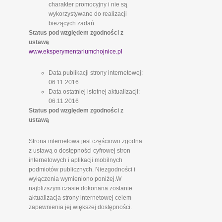
charakter promocyjny i nie są
wykorzystywane do realizacji
bieżących zadań.
Status pod względem zgodności z
ustawą
www.eksperymentariumchojnice.pl
Data publikacji strony internetowej:
06.11.2016
Data ostatniej istotnej aktualizacji:
06.11.2016
Status pod względem zgodności z
ustawą
Strona internetowa jest częściowo zgodna
z ustawą o dostępności cyfrowej stron
internetowych i aplikacji mobilnych
podmiotów publicznych. Niezgodności i
wyłączenia wymieniono poniżej.W
najbliższym czasie dokonana zostanie
aktualizacja strony internetowej celem
zapewnienia jej większej dostępności.