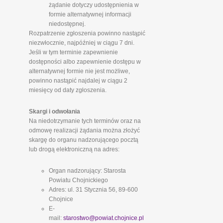
żądanie dotyczy udostępnienia w
formie alternatywnej informacji
niedostępnej.
Rozpatrzenie zgłoszenia powinno nastąpić
niezwłocznie, najpóźniej w ciągu 7 dni.
Jeśli w tym terminie zapewnienie
dostępności albo zapewnienie dostępu w
alternatywnej formie nie jest możliwe,
powinno nastąpić najdalej w ciągu 2
miesięcy od daty zgłoszenia.
Skargi i odwołania
Na niedotrzymanie tych terminów oraz na
odmowę realizacji żądania można złożyć
skargę do organu nadzorującego pocztą
lub drogą elektroniczną na adres:
Organ nadzorujący: Starosta
Powiatu Chojnickiego
Adres: ul. 31 Stycznia 56, 89-600
Chojnice
E-
mail:
starostwo@powiat.chojnice.pl