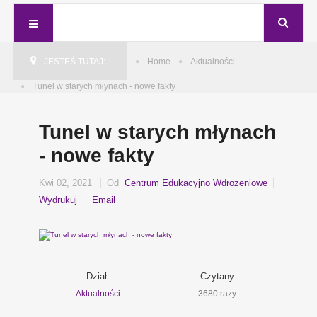
JESTEŚ TUTAJ:
Home
Aktualności
Tunel w starych młynach - nowe fakty
Tunel w starych młynach
- nowe fakty
Kwi 02, 2021
Od
Centrum Edukacyjno Wdrożeniowe
Wydrukuj
Email
Dział:
Czytany
Aktualności
3680 razy