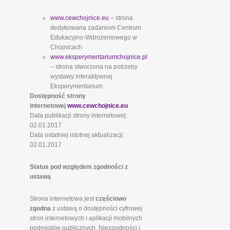
www.cewchojnice.eu
– strona
dedykowana zadaniom Centrum
Edukacyjno-Wdrożeniowego w
Chojnicach
www.eksperymentariumchojnice.pl
– strona stworzona na potrzeby
wystawy interaktywnej
Eksperymentarium
Dostępność strony
internetowej
www.cewchojnice.eu
Data publikacji strony internetowej:
02.01.2017
Data ostatniej istotnej aktualizacji:
02.01.2017
Status pod względem zgodności z
ustawą
Strona internetowa jest
częściowo
zgodna
z ustawą o dostępności cyfrowej
stron internetowych i aplikacji mobilnych
podmiotów publicznych. Niezgodności i