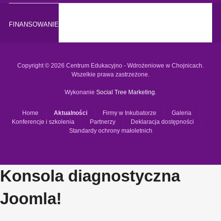
FINANSOWANIE
Copyright © 2026 Centrum Edukacyjno - Wdrożeniowe w Chojnicach.
Wszelkie prawa zastrzeżone.
Wykonanie
Social Tree Marketing
.
Home
Aktualności
Firmy w Inkubatorze
Galeria
Konferencje i szkolenia
Partnerzy
Deklaracja dostępności
Standardy ochrony małoletnich
Konsola diagnostyczna
Joomla!