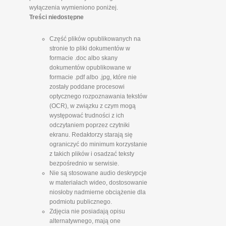
wyłączenia wymieniono poniżej.
Treści niedostępne
Część plików opublikowanych na
stronie to pliki dokumentów w
formacie .doc albo skany
dokumentów opublikowane w
formacie .pdf albo .jpg, które nie
zostały poddane procesowi
optycznego rozpoznawania tekstów
(OCR), w związku z czym mogą
występować trudności z ich
odczytaniem poprzez czytniki
ekranu. Redaktorzy starają się
ograniczyć do minimum korzystanie
z takich plików i osadzać teksty
bezpośrednio w serwisie.
Nie są stosowane audio deskrypcje
w materiałach wideo, dostosowanie
niosłoby nadmierne obciążenie dla
podmiotu publicznego.
Zdjęcia nie posiadają opisu
alternatywnego, mają one