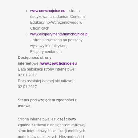
www.cewchojnice.eu
– strona
dedykowana zadaniom Centrum
Edukacyjno-Wdrożeniowego w
Chojnicach
www.eksperymentariumchojnice.pl
– strona stworzona na potrzeby
wystawy interaktywnej
Eksperymentarium
Dostępność strony
internetowej
www.cewchojnice.eu
Data publikacji strony internetowej:
02.01.2017
Data ostatniej istotnej aktualizacji:
02.01.2017
Status pod względem zgodności z
ustawą
Strona internetowa jest
częściowo
zgodna
z ustawą o dostępności cyfrowej
stron internetowych i aplikacji mobilnych
podmiotów publicznych. Niezgodności i