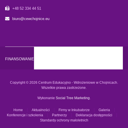
+48 52 334 44 51
biuro@cewchojnice.eu
FINANSOWANIE
Copyright © 2026 Centrum Edukacyjno - Wdrożeniowe w Chojnicach.
Wszelkie prawa zastrzeżone.
Wykonanie
Social Tree Marketing
.
Home
Aktualności
Firmy w Inkubatorze
Galeria
Konferencje i szkolenia
Partnerzy
Deklaracja dostępności
Standardy ochrony małoletnich