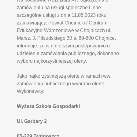
zamówieniu na usługi społeczne i inne
szczególne usługi
z dnia 11.05.2023 roku,
Zamawiający: Powiat Chojnicki / Centrum
Edukacyjno-Wdrożeniowe
w Chojnicach ul.
Marsz. J. Piłsudskiego 30 a, 89-600 Chojnice,
informuje, że w niniejszym postępowaniu
u
udzielenie zamówienia publicznego, dokonano
wyboru najkorzystniejszej oferty.
Jako najkorzystniejszą ofertę w ramach ww.
zamówienia publicznego wybrano ofertę
Wykonawcy:
Wyższa Szkoła Gospodarki
Ul. Garbary 2
85-229 Bydgoszcz