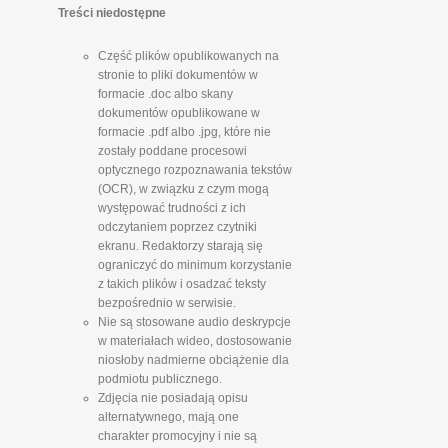
Treści niedostępne
Część plików opublikowanych na
stronie to pliki dokumentów w
formacie .doc albo skany
dokumentów opublikowane w
formacie .pdf albo .jpg, które nie
zostały poddane procesowi
optycznego rozpoznawania tekstów
(OCR), w związku z czym mogą
występować trudności z ich
odczytaniem poprzez czytniki
ekranu. Redaktorzy starają się
ograniczyć do minimum korzystanie
z takich plików i osadzać teksty
bezpośrednio w serwisie.
Nie są stosowane audio deskrypcje
w materiałach wideo, dostosowanie
niosłoby nadmierne obciążenie dla
podmiotu publicznego.
Zdjęcia nie posiadają opisu
alternatywnego, mają one
charakter promocyjny i nie są