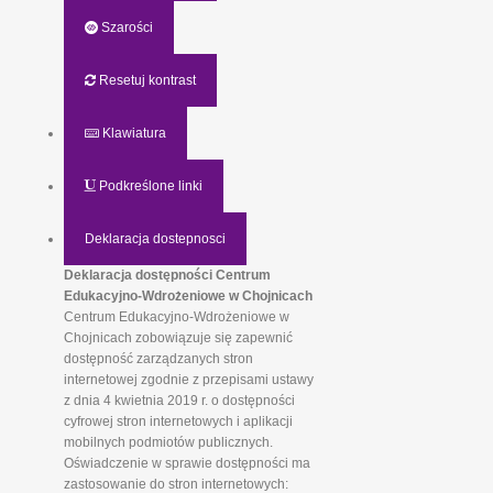
Szarości
Resetuj kontrast
Klawiatura
Podkreślone linki
Deklaracja dostepnosci
Deklaracja dostępności Centrum
Edukacyjno-Wdrożeniowe w Chojnicach
Centrum Edukacyjno-Wdrożeniowe w
Chojnicach zobowiązuje się zapewnić
dostępność zarządzanych stron
internetowej zgodnie z przepisami ustawy
z dnia 4 kwietnia 2019 r. o dostępności
cyfrowej stron internetowych i aplikacji
mobilnych podmiotów publicznych.
Oświadczenie w sprawie dostępności ma
zastosowanie do stron internetowych: