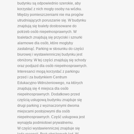
budynku są odpowiednio szerokie, aby
korzystać z nich mogły osoby na wózku.
Między pomieszczeniami nie ma progów
utrudniających poruszanie się. W budynku
znajdują się toalety dostosowane do
potrzeb osób niepełnosprawnych. W
toaletach znajdują się przyciski i sznurki
alarmowe dla osób, które mogłyby
zasłabnąć. Parking w stosunku do części
biurowej i wystawienniczej budynku jest
obniżony. W tej części znajdują się schody
oraz podjazd dla osób niepełnosprawnych.
Interesanci mogą korzystać z parkingu
przed i za budynkiem Centrum
Edukacyjno-Wdrożeniowego, na których
znajdują się 4 miejsca dla osób
niepełnosprawnych. Dodatkowo przed
częścią usługową budynku znajduje się
drugi parking z wyznaczonymi dwoma
miejscami postojowymi dla osób
niepełnosprawnych. Część usługowa jest
wynajęta podmiotowi prywatnemu.
W części wystawienniczej znajduje się