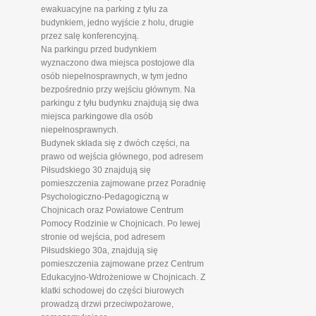
ewakuacyjne na parking z tyłu za
budynkiem, jedno wyjście z holu, drugie
przez salę konferencyjną.
Na parkingu przed budynkiem
wyznaczono dwa miejsca postojowe dla
osób niepełnosprawnych, w tym jedno
bezpośrednio przy wejściu głównym. Na
parkingu z tyłu budynku znajdują się dwa
miejsca parkingowe dla osób
niepełnosprawnych.
Budynek składa się z dwóch części, na
prawo od wejścia głównego, pod adresem
Piłsudskiego 30 znajdują się
pomieszczenia zajmowane przez Poradnię
Psychologiczno-Pedagogiczną w
Chojnicach oraz Powiatowe Centrum
Pomocy Rodzinie w Chojnicach. Po lewej
stronie od wejścia, pod adresem
Piłsudskiego 30a, znajdują się
pomieszczenia zajmowane przez Centrum
Edukacyjno-Wdrożeniowe w Chojnicach. Z
klatki schodowej do części biurowych
prowadzą drzwi przeciwpożarowe,