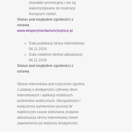
charakter promocyjny i nie są
wykorzystywane do realizacji
bieżących zadań.
Status pod względem zgodności z
ustawą
www.eksperymentariumchojnice.pl
Data publikacji strony internetowej:
06.11.2016
Data ostatniej istotnej aktualizacji:
06.11.2016
Status pod względem zgodności z
ustawą
Strona internetowa jest częściowo zgodna
z ustawą o dostępności cyfrowej stron
internetowych i aplikacji mobilnych
podmiotów publicznych. Niezgodności i
wyłączenia wymieniono poniżej.W
najbliższym czasie dokonana zostanie
aktualizacja strony internetowej celem
zapewnienia jej większej dostępności.