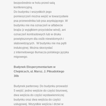
bezpośrednio w holu przed salą
konferencyjną.
Do budynku i wszystkich jego
pomieszczeń można wejść w towarzystwie
psa przewodnika lub psa asystującego. W
budynku nie ma oznaczeń w alfabecie
brajla (z wyjątkiem przycisków wind), ani
oznaczeń kontrastowych lub w druku
powiększonym dla osób niewidomych i
słabowidzących. W budynku nie ma pętli
indukcyjnej. Można skorzystać
z internetowego tłumacza polskiego języka
migowego.
Budynek Eksperymentarium w
Chojnicach, ul. Marsz. J. Piłsudskiego
30b
Budynek parterowy. Do budynku prowadzi
5 wejść: jedno wejście do części biurowej,
dwa wejścia do części wystawienniczej
budynku oraz dwa wejścia do części
usługowej. Wszystkie wejścia i drzwi w