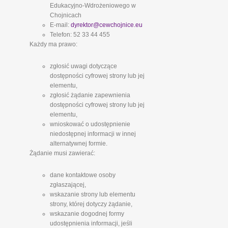
Edukacyjno-Wdrożeniowego w
Chojnicach
E-mail:
dyrektor@cewchojnice.eu
Telefon: 52 33 44 455
Każdy ma prawo:
zgłosić uwagi dotyczące
dostępności cyfrowej strony lub jej
elementu,
zgłosić żądanie zapewnienia
dostępności cyfrowej strony lub jej
elementu,
wnioskować o udostępnienie
niedostępnej informacji w innej
alternatywnej formie.
Żądanie musi zawierać:
dane kontaktowe osoby
zgłaszającej,
wskazanie strony lub elementu
strony, której dotyczy żądanie,
wskazanie dogodnej formy
udostępnienia informacji, jeśli