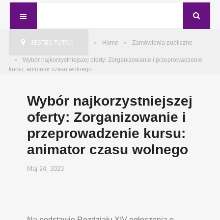
JESTEŚ TUTAJ:
Home
Zamówienia publiczne
Wybór najkorzystniejszej oferty: Zorganizowanie i przeprowadzenie
kursu: animator czasu wolnego
Wybór najkorzystniejszej
oferty: Zorganizowanie i
przeprowadzenie kursu:
animator czasu wolnego
Maj 24, 2023
Na podstawie Rozdziału XIV ogłoszenia o