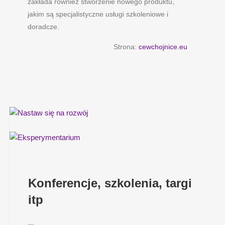
zakłada również stworzenie nowego produktu,
jakim są specjalistyczne usługi szkoleniowe i
doradcze.
Strona:
cewchojnice.eu
Konferencje, szkolenia, targi
itp