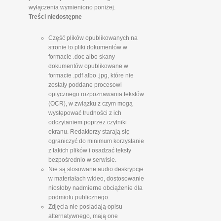
wyłączenia wymieniono poniżej.
Treści niedostępne
Część plików opublikowanych na
stronie to pliki dokumentów w
formacie .doc albo skany
dokumentów opublikowane w
formacie .pdf albo .jpg, które nie
zostały poddane procesowi
optycznego rozpoznawania tekstów
(OCR), w związku z czym mogą
występować trudności z ich
odczytaniem poprzez czytniki
ekranu. Redaktorzy starają się
ograniczyć do minimum korzystanie
z takich plików i osadzać teksty
bezpośrednio w serwisie.
Nie są stosowane audio deskrypcje
w materiałach wideo, dostosowanie
niosłoby nadmierne obciążenie dla
podmiotu publicznego.
Zdjęcia nie posiadają opisu
alternatywnego, mają one