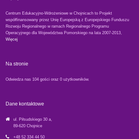
Centrum Edukacyjno-Wdrożeniowe w Chojnicach to Projekt
współfinansowany przez Unię Europejską z Europejskiego Funduszu
Rozwoju Regionalnego w ramach Regionalnego Programu
Operacyjnego dla Województwa Pomorskiego na lata 2007-2013,
Więcej
Na stronie
Odwiedza nas 104 gości oraz 0 użytkowników.
Dane kontaktowe
ul. Piłsudskiego 30 a,
89-620 Chojnice
+48 52 334 44 50