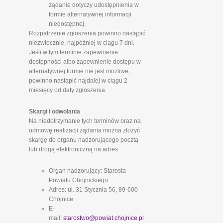
żądanie dotyczy udostępnienia w
formie alternatywnej informacji
niedostępnej.
Rozpatrzenie zgłoszenia powinno nastąpić
niezwłocznie, najpóźniej w ciągu 7 dni.
Jeśli w tym terminie zapewnienie
dostępności albo zapewnienie dostępu w
alternatywnej formie nie jest możliwe,
powinno nastąpić najdalej w ciągu 2
miesięcy od daty zgłoszenia.
Skargi i odwołania
Na niedotrzymanie tych terminów oraz na
odmowę realizacji żądania można złożyć
skargę do organu nadzorującego pocztą
lub drogą elektroniczną na adres:
Organ nadzorujący: Starosta
Powiatu Chojnickiego
Adres: ul. 31 Stycznia 56, 89-600
Chojnice
E-
mail:
starostwo@powiat.chojnice.pl