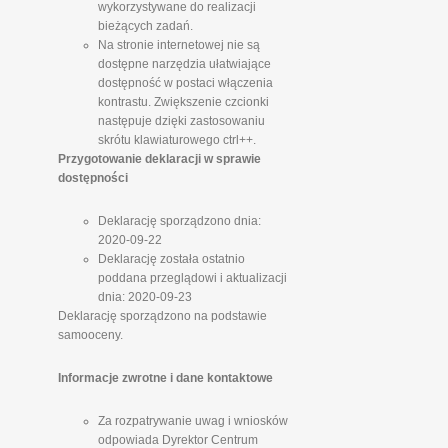
wykorzystywane do realizacji
bieżących zadań.
Na stronie internetowej nie są
dostępne narzędzia ułatwiające
dostępność w postaci włączenia
kontrastu. Zwiększenie czcionki
następuje dzięki zastosowaniu
skrótu klawiaturowego ctrl++.
Przygotowanie deklaracji w sprawie
dostępności
Deklarację sporządzono dnia:
2020-09-22
Deklarację została ostatnio
poddana przeglądowi i aktualizacji
dnia: 2020-09-23
Deklarację sporządzono na podstawie
samooceny.
Informacje zwrotne i dane kontaktowe
Za rozpatrywanie uwag i wniosków
odpowiada Dyrektor Centrum