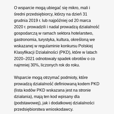
O wsparcie mogą ubiegać się mikro, mali i
średni przedsiębiorcy, którzy na dzień 31
grudnia 2019 r. lub najpóźniej od 20 marca
2020 r. prowadzili i nadal prowadzą działalność
gospodarczą w ramach sektora hotelarstwo,
gastronomia, turystyka, kultura, określoną we
wskazanej w regulaminie konkursu Polskiej
Klasyfikacji Działalności (PKD), które w latach
2020­–2021 odnotowały spadek obrotów o co
najmniej 30%, liczonych rok do roku.
Wsparcie mogą otrzymać podmioty, które
prowadzą działalność definiowaną kodem PKD
(lista kodów PKD wskazana jest na stronie
działania), mają ten kod wpisany dla
(podstawowej), jak i dodatkowej działalności
przedsiębiorstwa wnioskodawcy.