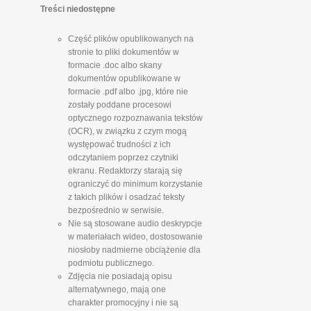
Treści niedostępne
Część plików opublikowanych na
stronie to pliki dokumentów w
formacie .doc albo skany
dokumentów opublikowane w
formacie .pdf albo .jpg, które nie
zostały poddane procesowi
optycznego rozpoznawania tekstów
(OCR), w związku z czym mogą
występować trudności z ich
odczytaniem poprzez czytniki
ekranu. Redaktorzy starają się
ograniczyć do minimum korzystanie
z takich plików i osadzać teksty
bezpośrednio w serwisie.
Nie są stosowane audio deskrypcje
w materiałach wideo, dostosowanie
niosłoby nadmierne obciążenie dla
podmiotu publicznego.
Zdjęcia nie posiadają opisu
alternatywnego, mają one
charakter promocyjny i nie są