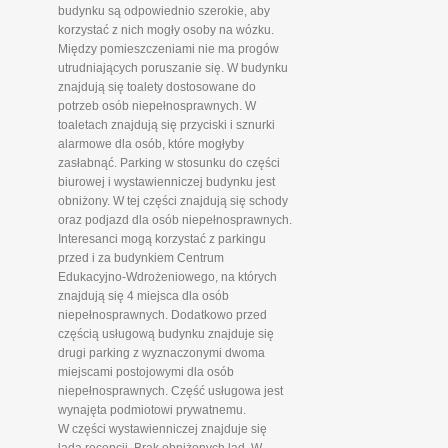
budynku są odpowiednio szerokie, aby
korzystać z nich mogły osoby na wózku.
Między pomieszczeniami nie ma progów
utrudniających poruszanie się. W budynku
znajdują się toalety dostosowane do
potrzeb osób niepełnosprawnych. W
toaletach znajdują się przyciski i sznurki
alarmowe dla osób, które mogłyby
zasłabnąć. Parking w stosunku do części
biurowej i wystawienniczej budynku jest
obniżony. W tej części znajdują się schody
oraz podjazd dla osób niepełnosprawnych.
Interesanci mogą korzystać z parkingu
przed i za budynkiem Centrum
Edukacyjno-Wdrożeniowego, na których
znajdują się 4 miejsca dla osób
niepełnosprawnych. Dodatkowo przed
częścią usługową budynku znajduje się
drugi parking z wyznaczonymi dwoma
miejscami postojowymi dla osób
niepełnosprawnych. Część usługowa jest
wynajęta podmiotowi prywatnemu.
W części wystawienniczej znajduje się