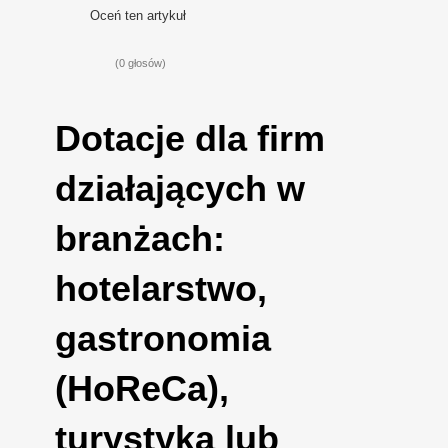
Oceń ten artykuł
(0 głosów)
Dotacje dla firm
działających w
branżach:
hotelarstwo,
gastronomia
(HoReCa),
turystyka lub