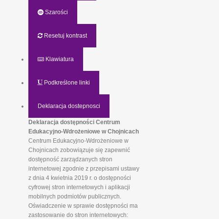
Szarości
Resetuj kontrast
Klawiatura
Podkreślone linki
Deklaracja dostepnosci
Deklaracja dostępności Centrum
Edukacyjno-Wdrożeniowe w Chojnicach
Centrum Edukacyjno-Wdrożeniowe w
Chojnicach zobowiązuje się zapewnić
dostępność zarządzanych stron
internetowej zgodnie z przepisami ustawy
z dnia 4 kwietnia 2019 r. o dostępności
cyfrowej stron internetowych i aplikacji
mobilnych podmiotów publicznych.
Oświadczenie w sprawie dostępności ma
zastosowanie do stron internetowych: