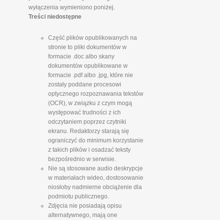
wyłączenia wymieniono poniżej.
Treści niedostępne
Część plików opublikowanych na
stronie to pliki dokumentów w
formacie .doc albo skany
dokumentów opublikowane w
formacie .pdf albo .jpg, które nie
zostały poddane procesowi
optycznego rozpoznawania tekstów
(OCR), w związku z czym mogą
występować trudności z ich
odczytaniem poprzez czytniki
ekranu. Redaktorzy starają się
ograniczyć do minimum korzystanie
z takich plików i osadzać teksty
bezpośrednio w serwisie.
Nie są stosowane audio deskrypcje
w materiałach wideo, dostosowanie
niosłoby nadmierne obciążenie dla
podmiotu publicznego.
Zdjęcia nie posiadają opisu
alternatywnego, mają one