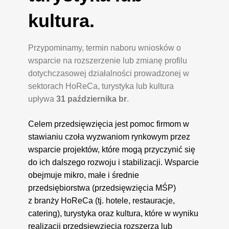
kultura.
Przypominamy, termin naboru wniosków o
wsparcie na rozszerzenie lub zmianę profilu
dotychczasowej działalności prowadzonej w
sektorach HoReCa, turystyka lub kultura
upływa
31 października br
.
Celem przedsięwzięcia jest pomoc firmom w
stawianiu czoła wyzwaniom rynkowym przez
wsparcie projektów, które mogą przyczynić się
do ich dalszego rozwoju i stabilizacji. Wsparcie
obejmuje mikro, małe i średnie
przedsiębiorstwa (przedsięwzięcia MŚP)
z branży HoReCa (tj. hotele, restauracje,
catering), turystyka oraz kultura, które w wyniku
realizacji przedsięwzięcia rozszerzą lub