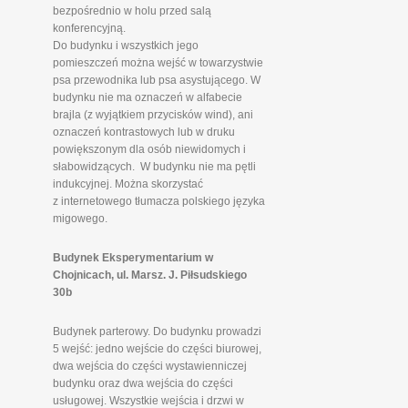
bezpośrednio w holu przed salą
konferencyjną.
Do budynku i wszystkich jego
pomieszczeń można wejść w towarzystwie
psa przewodnika lub psa asystującego. W
budynku nie ma oznaczeń w alfabecie
brajla (z wyjątkiem przycisków wind), ani
oznaczeń kontrastowych lub w druku
powiększonym dla osób niewidomych i
słabowidzących. W budynku nie ma pętli
indukcyjnej. Można skorzystać
z internetowego tłumacza polskiego języka
migowego.
Budynek Eksperymentarium w
Chojnicach, ul. Marsz. J. Piłsudskiego
30b
Budynek parterowy. Do budynku prowadzi
5 wejść: jedno wejście do części biurowej,
dwa wejścia do części wystawienniczej
budynku oraz dwa wejścia do części
usługowej. Wszystkie wejścia i drzwi w