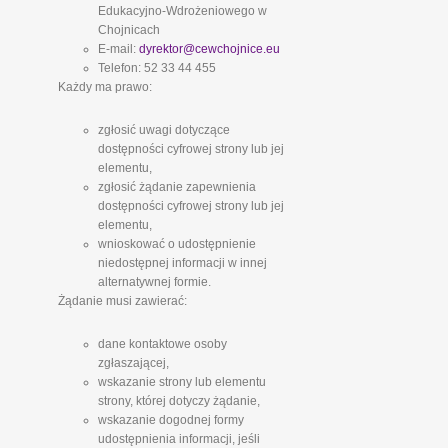
Edukacyjno-Wdrożeniowego w
Chojnicach
E-mail:
dyrektor@cewchojnice.eu
Telefon: 52 33 44 455
Każdy ma prawo:
zgłosić uwagi dotyczące
dostępności cyfrowej strony lub jej
elementu,
zgłosić żądanie zapewnienia
dostępności cyfrowej strony lub jej
elementu,
wnioskować o udostępnienie
niedostępnej informacji w innej
alternatywnej formie.
Żądanie musi zawierać:
dane kontaktowe osoby
zgłaszającej,
wskazanie strony lub elementu
strony, której dotyczy żądanie,
wskazanie dogodnej formy
udostępnienia informacji, jeśli