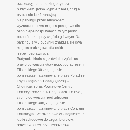
ewakuacyjne na parking z tyłu za
budynkiem, jedno wyjście z holu, drugie
przez salę konferencyjną.
Na parkingu przed budynkiem
wyznaczono dwa miejsca postojowe dla
osób niepełnosprawnych, w tym jedno
bezpośrednio przy wejściu głównym. Na
parkingu z tyłu budynku znajdują się dwa
miejsca parkingowe dla osób
niepełnosprawnych.
Budynek składa się z dwóch części, na
prawo od wejścia głównego, pod adresem
Piłsudskiego 30 znajdują się
pomieszczenia zajmowane przez Poradnię
Psychologiczno-Pedagogiczną w
Chojnicach oraz Powiatowe Centrum
Pomocy Rodzinie w Chojnicach. Po lewej
stronie od wejścia, pod adresem
Piłsudskiego 30a, znajdują się
pomieszczenia zajmowane przez Centrum
Edukacyjno-Wdrożeniowe w Chojnicach. Z
klatki schodowej do części biurowych
prowadzą drzwi przeciwpożarowe,