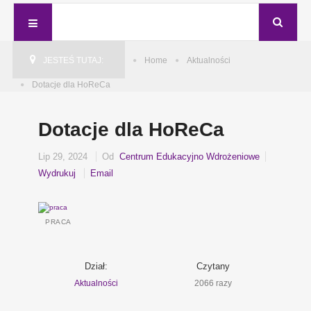
JESTEŚ TUTAJ:
Home
Aktualności
Dotacje dla HoReCa
Dotacje dla HoReCa
Lip 29, 2024
Od
Centrum Edukacyjno Wdrożeniowe
Wydrukuj
Email
PRACA
Dział:
Czytany
Aktualności
2066 razy