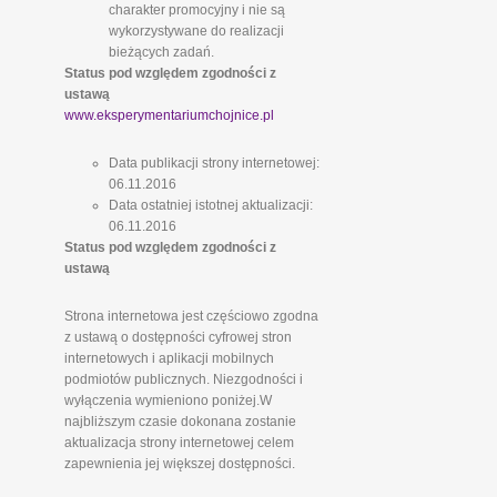
charakter promocyjny i nie są
wykorzystywane do realizacji
bieżących zadań.
Status pod względem zgodności z
ustawą
www.eksperymentariumchojnice.pl
Data publikacji strony internetowej:
06.11.2016
Data ostatniej istotnej aktualizacji:
06.11.2016
Status pod względem zgodności z
ustawą
Strona internetowa jest częściowo zgodna
z ustawą o dostępności cyfrowej stron
internetowych i aplikacji mobilnych
podmiotów publicznych. Niezgodności i
wyłączenia wymieniono poniżej.W
najbliższym czasie dokonana zostanie
aktualizacja strony internetowej celem
zapewnienia jej większej dostępności.