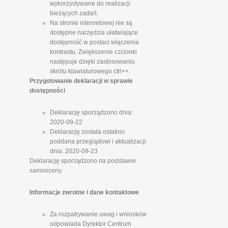
wykorzystywane do realizacji
bieżących zadań.
Na stronie internetowej nie są
dostępne narzędzia ułatwiające
dostępność w postaci włączenia
kontrastu. Zwiększenie czcionki
następuje dzięki zastosowaniu
skrótu klawiaturowego ctrl++.
Przygotowanie deklaracji w sprawie
dostępności
Deklarację sporządzono dnia:
2020-09-22
Deklarację została ostatnio
poddana przeglądowi i aktualizacji
dnia: 2020-09-23
Deklarację sporządzono na podstawie
samooceny.
Informacje zwrotne i dane kontaktowe
Za rozpatrywanie uwag i wniosków
odpowiada Dyrektor Centrum