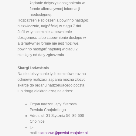
żądanie dotyczy udostępnienia w
formie alternatywnej informacji
niedostępnej.
Rozpatrzenie zgłoszenia powinno nastąpić
niezwłocznie, najpóźniej w ciągu 7 dni.
Jeśli w tym terminie zapewnienie
dostępności albo zapewnienie dostępu w
alternatywnej formie nie jest możliwe,
powinno nastąpić najdalej w ciągu 2
miesięcy od daty zgłoszenia.
Skargi i odwołania
Na niedotrzymanie tych terminów oraz na
odmowę realizacji żądania można złożyć
skargę do organu nadzorującego pocztą
lub drogą elektroniczną na adres:
Organ nadzorujący: Starosta
Powiatu Chojnickiego
Adres: ul. 31 Stycznia 56, 89-600
Chojnice
E-
mail:
starostwo@powiat.chojnice.pl