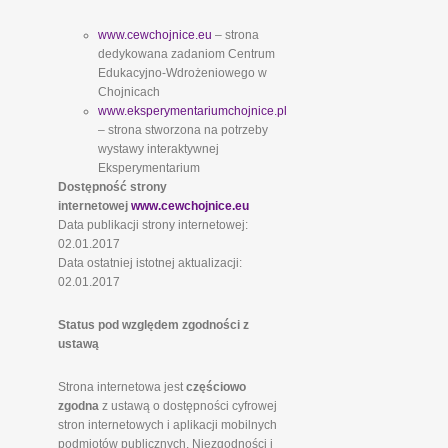
www.cewchojnice.eu
– strona
dedykowana zadaniom Centrum
Edukacyjno-Wdrożeniowego w
Chojnicach
www.eksperymentariumchojnice.pl
– strona stworzona na potrzeby
wystawy interaktywnej
Eksperymentarium
Dostępność strony
internetowej
www.cewchojnice.eu
Data publikacji strony internetowej:
02.01.2017
Data ostatniej istotnej aktualizacji:
02.01.2017
Status pod względem zgodności z
ustawą
Strona internetowa jest
częściowo
zgodna
z ustawą o dostępności cyfrowej
stron internetowych i aplikacji mobilnych
podmiotów publicznych. Niezgodności i