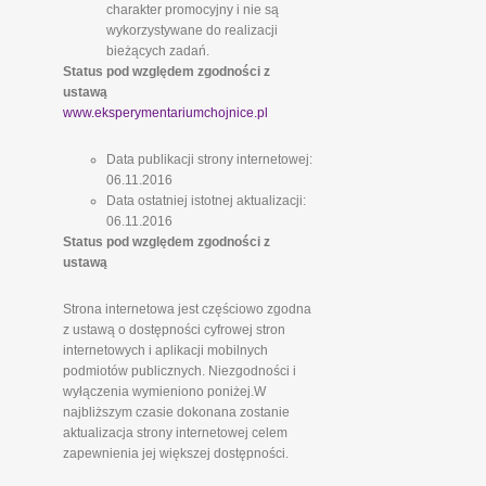
charakter promocyjny i nie są
wykorzystywane do realizacji
bieżących zadań.
Status pod względem zgodności z
ustawą
www.eksperymentariumchojnice.pl
Data publikacji strony internetowej:
06.11.2016
Data ostatniej istotnej aktualizacji:
06.11.2016
Status pod względem zgodności z
ustawą
Strona internetowa jest częściowo zgodna
z ustawą o dostępności cyfrowej stron
internetowych i aplikacji mobilnych
podmiotów publicznych. Niezgodności i
wyłączenia wymieniono poniżej.W
najbliższym czasie dokonana zostanie
aktualizacja strony internetowej celem
zapewnienia jej większej dostępności.