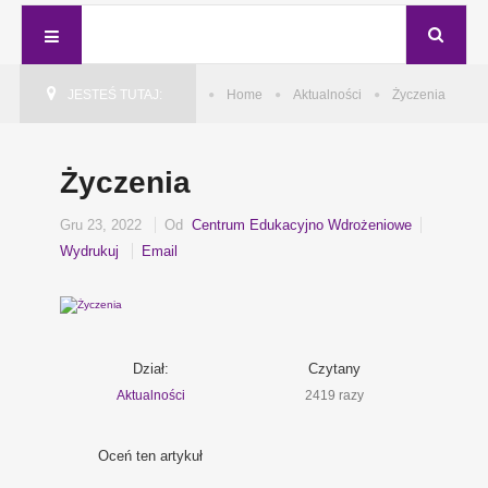
JESTEŚ TUTAJ:
Home
Aktualności
Życzenia
Życzenia
Gru 23, 2022
Od
Centrum Edukacyjno Wdrożeniowe
Wydrukuj
Email
Dział:
Czytany
Aktualności
2419 razy
Oceń ten artykuł