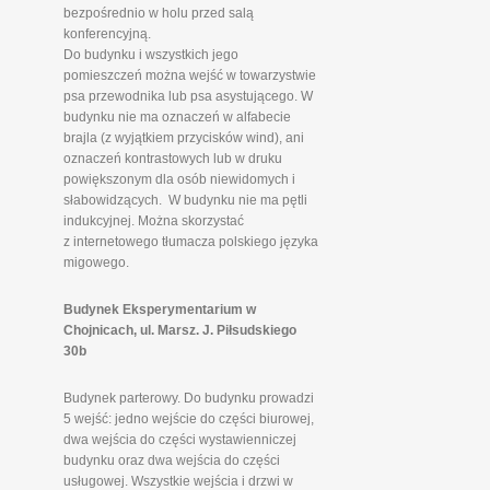
bezpośrednio w holu przed salą
konferencyjną.
Do budynku i wszystkich jego
pomieszczeń można wejść w towarzystwie
psa przewodnika lub psa asystującego. W
budynku nie ma oznaczeń w alfabecie
brajla (z wyjątkiem przycisków wind), ani
oznaczeń kontrastowych lub w druku
powiększonym dla osób niewidomych i
słabowidzących. W budynku nie ma pętli
indukcyjnej. Można skorzystać
z internetowego tłumacza polskiego języka
migowego.
Budynek Eksperymentarium w
Chojnicach, ul. Marsz. J. Piłsudskiego
30b
Budynek parterowy. Do budynku prowadzi
5 wejść: jedno wejście do części biurowej,
dwa wejścia do części wystawienniczej
budynku oraz dwa wejścia do części
usługowej. Wszystkie wejścia i drzwi w