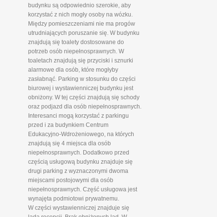
budynku są odpowiednio szerokie, aby
korzystać z nich mogły osoby na wózku.
Między pomieszczeniami nie ma progów
utrudniających poruszanie się. W budynku
znajdują się toalety dostosowane do
potrzeb osób niepełnosprawnych. W
toaletach znajdują się przyciski i sznurki
alarmowe dla osób, które mogłyby
zasłabnąć. Parking w stosunku do części
biurowej i wystawienniczej budynku jest
obniżony. W tej części znajdują się schody
oraz podjazd dla osób niepełnosprawnych.
Interesanci mogą korzystać z parkingu
przed i za budynkiem Centrum
Edukacyjno-Wdrożeniowego, na których
znajdują się 4 miejsca dla osób
niepełnosprawnych. Dodatkowo przed
częścią usługową budynku znajduje się
drugi parking z wyznaczonymi dwoma
miejscami postojowymi dla osób
niepełnosprawnych. Część usługowa jest
wynajęta podmiotowi prywatnemu.
W części wystawienniczej znajduje się