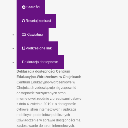
Szarości
Resetuj kontrast
Klawiatura
Podkreślone linki
Deklaracja dostepnosci
Deklaracja dostępności Centrum
Edukacyjno-Wdrożeniowe w Chojnicach
Centrum Edukacyjno-Wdrożeniowe w
Chojnicach zobowiązuje się zapewnić
dostępność zarządzanych stron
internetowej zgodnie z przepisami ustawy
z dnia 4 kwietnia 2019 r. o dostępności
cyfrowej stron internetowych i aplikacji
mobilnych podmiotów publicznych.
Oświadczenie w sprawie dostępności ma
zastosowanie do stron internetowych: