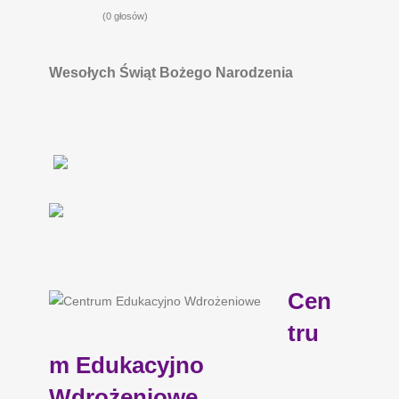
(0 głosów)
Wesołych Świąt Bożego Narodzenia
Cen
tru
m Edukacyjno
Wdrożeniowe