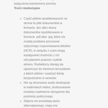
wyłączenia wymieniono poniżej.
Treści niedostępne
Część plików opublikowanych na
stronie to pliki dokumentów w
formacie .doc albo skany
dokumentów opublikowane w
formacie .pdf albo .jpg, które nie
zostały poddane procesowi
optycznego rozpoznawania tekstów
(OCR), w związku z czym mogą
występować trudności z ich
odczytaniem poprzez czytniki
ekranu. Redaktorzy starają się
ograniczyć do minimum korzystanie
z takich plików i osadzać teksty
bezpośrednio w serwisie.
Nie są stosowane audio deskrypcje
w materiałach wideo, dostosowanie
niosłoby nadmierne obciążenie dla
podmiotu publicznego.
Zdjęcia nie posiadają opisu
alternatywnego, mają one