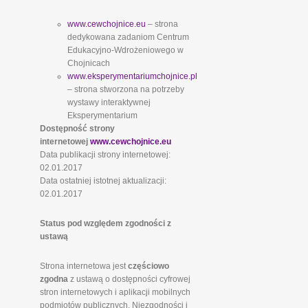
www.cewchojnice.eu
– strona
dedykowana zadaniom Centrum
Edukacyjno-Wdrożeniowego w
Chojnicach
www.eksperymentariumchojnice.pl
– strona stworzona na potrzeby
wystawy interaktywnej
Eksperymentarium
Dostępność strony
internetowej
www.cewchojnice.eu
Data publikacji strony internetowej:
02.01.2017
Data ostatniej istotnej aktualizacji:
02.01.2017
Status pod względem zgodności z
ustawą
Strona internetowa jest
częściowo
zgodna
z ustawą o dostępności cyfrowej
stron internetowych i aplikacji mobilnych
podmiotów publicznych. Niezgodności i