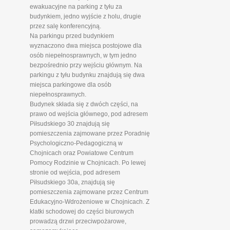
ewakuacyjne na parking z tyłu za
budynkiem, jedno wyjście z holu, drugie
przez salę konferencyjną.
Na parkingu przed budynkiem
wyznaczono dwa miejsca postojowe dla
osób niepełnosprawnych, w tym jedno
bezpośrednio przy wejściu głównym. Na
parkingu z tyłu budynku znajdują się dwa
miejsca parkingowe dla osób
niepełnosprawnych.
Budynek składa się z dwóch części, na
prawo od wejścia głównego, pod adresem
Piłsudskiego 30 znajdują się
pomieszczenia zajmowane przez Poradnię
Psychologiczno-Pedagogiczną w
Chojnicach oraz Powiatowe Centrum
Pomocy Rodzinie w Chojnicach. Po lewej
stronie od wejścia, pod adresem
Piłsudskiego 30a, znajdują się
pomieszczenia zajmowane przez Centrum
Edukacyjno-Wdrożeniowe w Chojnicach. Z
klatki schodowej do części biurowych
prowadzą drzwi przeciwpożarowe,