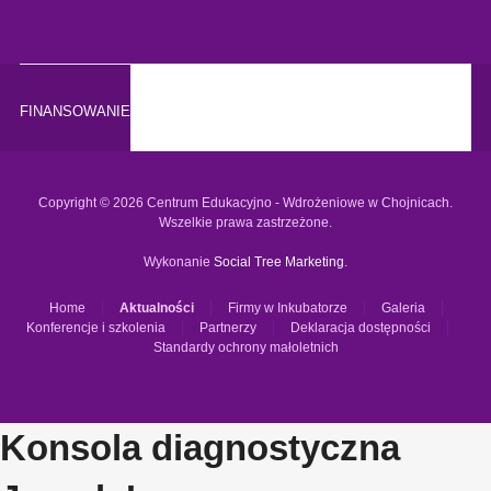
FINANSOWANIE
Copyright © 2026 Centrum Edukacyjno - Wdrożeniowe w Chojnicach.
Wszelkie prawa zastrzeżone.
Wykonanie
Social Tree Marketing
.
Home
Aktualności
Firmy w Inkubatorze
Galeria
Konferencje i szkolenia
Partnerzy
Deklaracja dostępności
Standardy ochrony małoletnich
Konsola diagnostyczna