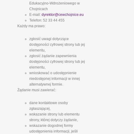
Edukacyjno-Wdrożeniowego w
Chojnicach
E-mail:
dyrektor@cewchojnice.eu
Telefon: 52 33 44 455
Każdy ma prawo:
zgłosić uwagi dotyczące
dostępności cyfrowej strony lub jej
elementu,
zgłosić żądanie zapewnienia
dostępności cyfrowej strony lub jej
elementu,
wnioskować o udostępnienie
niedostępnej informacji w innej
alternatywnej formie.
Żądanie musi zawierać:
dane kontaktowe osoby
zgłaszającej,
wskazanie strony lub elementu
strony, której dotyczy żądanie,
wskazanie dogodnej formy
udostępnienia informacji, jeśli