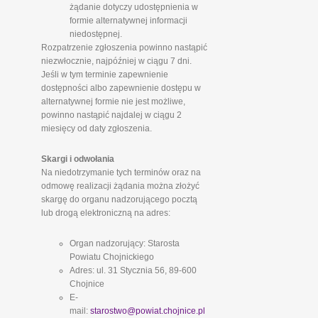
żądanie dotyczy udostępnienia w
formie alternatywnej informacji
niedostępnej.
Rozpatrzenie zgłoszenia powinno nastąpić
niezwłocznie, najpóźniej w ciągu 7 dni.
Jeśli w tym terminie zapewnienie
dostępności albo zapewnienie dostępu w
alternatywnej formie nie jest możliwe,
powinno nastąpić najdalej w ciągu 2
miesięcy od daty zgłoszenia.
Skargi i odwołania
Na niedotrzymanie tych terminów oraz na
odmowę realizacji żądania można złożyć
skargę do organu nadzorującego pocztą
lub drogą elektroniczną na adres:
Organ nadzorujący: Starosta
Powiatu Chojnickiego
Adres: ul. 31 Stycznia 56, 89-600
Chojnice
E-
mail:
starostwo@powiat.chojnice.pl