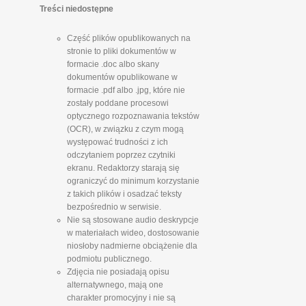
Treści niedostępne
Część plików opublikowanych na
stronie to pliki dokumentów w
formacie .doc albo skany
dokumentów opublikowane w
formacie .pdf albo .jpg, które nie
zostały poddane procesowi
optycznego rozpoznawania tekstów
(OCR), w związku z czym mogą
występować trudności z ich
odczytaniem poprzez czytniki
ekranu. Redaktorzy starają się
ograniczyć do minimum korzystanie
z takich plików i osadzać teksty
bezpośrednio w serwisie.
Nie są stosowane audio deskrypcje
w materiałach wideo, dostosowanie
niosłoby nadmierne obciążenie dla
podmiotu publicznego.
Zdjęcia nie posiadają opisu
alternatywnego, mają one
charakter promocyjny i nie są