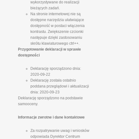
wykorzystywane do realizacji
bieżących zadań.
Na stronie internetowej nie są
dostępne narzędzia ułatwiające
dostępność w postaci włączenia
kontrastu. Zwiększenie czcionki
następuje dzięki zastosowaniu
skrótu klawiaturowego ctrl++.
Przygotowanie deklaracji w sprawie
dostępności
Deklarację sporządzono dnia:
2020-09-22
Deklarację została ostatnio
poddana przeglądowi i aktualizacji
dnia: 2020-09-23
Deklarację sporządzono na podstawie
samooceny.
Informacje zwrotne i dane kontaktowe
Za rozpatrywanie uwag i wniosków
odpowiada Dyrektor Centrum