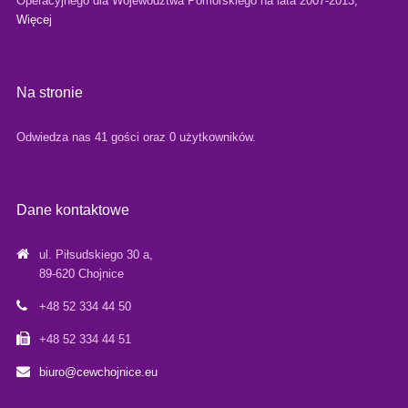
Operacyjnego dla Województwa Pomorskiego na lata 2007-2013,
Więcej
Na stronie
Odwiedza nas 41 gości oraz 0 użytkowników.
Dane kontaktowe
ul. Piłsudskiego 30 a,
89-620 Chojnice
+48 52 334 44 50
+48 52 334 44 51
biuro@cewchojnice.eu