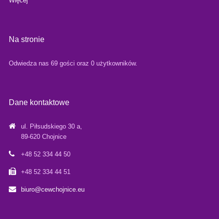
Więcej
Na stronie
Odwiedza nas 69 gości oraz 0 użytkowników.
Dane kontaktowe
ul. Piłsudskiego 30 a,
89-620 Chojnice
+48 52 334 44 50
+48 52 334 44 51
biuro@cewchojnice.eu