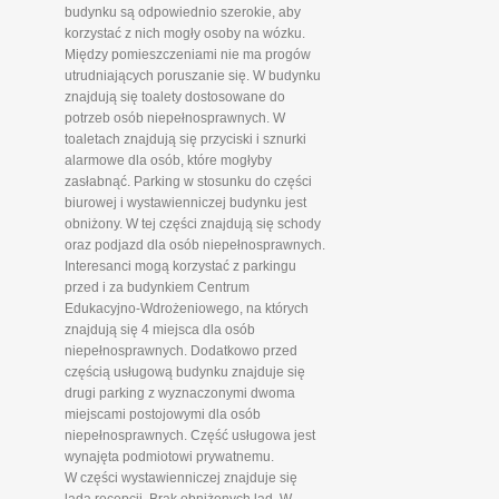
budynku są odpowiednio szerokie, aby
korzystać z nich mogły osoby na wózku.
Między pomieszczeniami nie ma progów
utrudniających poruszanie się. W budynku
znajdują się toalety dostosowane do
potrzeb osób niepełnosprawnych. W
toaletach znajdują się przyciski i sznurki
alarmowe dla osób, które mogłyby
zasłabnąć. Parking w stosunku do części
biurowej i wystawienniczej budynku jest
obniżony. W tej części znajdują się schody
oraz podjazd dla osób niepełnosprawnych.
Interesanci mogą korzystać z parkingu
przed i za budynkiem Centrum
Edukacyjno-Wdrożeniowego, na których
znajdują się 4 miejsca dla osób
niepełnosprawnych. Dodatkowo przed
częścią usługową budynku znajduje się
drugi parking z wyznaczonymi dwoma
miejscami postojowymi dla osób
niepełnosprawnych. Część usługowa jest
wynajęta podmiotowi prywatnemu.
W części wystawienniczej znajduje się