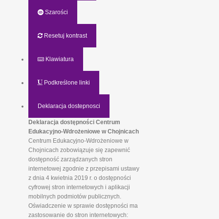
Szarości
Resetuj kontrast
Klawiatura
Podkreślone linki
Deklaracja dostepnosci
Deklaracja dostępności Centrum
Edukacyjno-Wdrożeniowe w Chojnicach
Centrum Edukacyjno-Wdrożeniowe w
Chojnicach zobowiązuje się zapewnić
dostępność zarządzanych stron
internetowej zgodnie z przepisami ustawy
z dnia 4 kwietnia 2019 r. o dostępności
cyfrowej stron internetowych i aplikacji
mobilnych podmiotów publicznych.
Oświadczenie w sprawie dostępności ma
zastosowanie do stron internetowych: