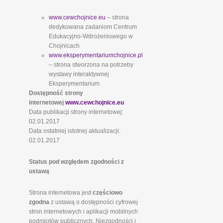
www.cewchojnice.eu
– strona
dedykowana zadaniom Centrum
Edukacyjno-Wdrożeniowego w
Chojnicach
www.eksperymentariumchojnice.pl
– strona stworzona na potrzeby
wystawy interaktywnej
Eksperymentarium
Dostępność strony
internetowej
www.cewchojnice.eu
Data publikacji strony internetowej:
02.01.2017
Data ostatniej istotnej aktualizacji:
02.01.2017
Status pod względem zgodności z
ustawą
Strona internetowa jest
częściowo
zgodna
z ustawą o dostępności cyfrowej
stron internetowych i aplikacji mobilnych
podmiotów publicznych. Niezgodności i