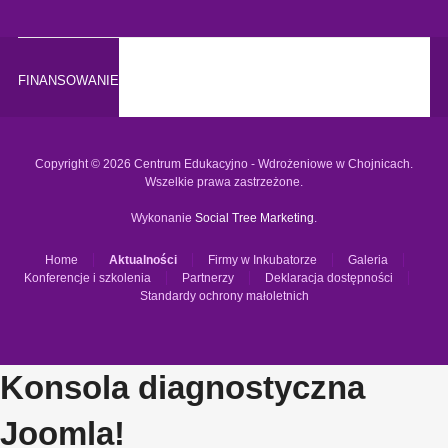
FINANSOWANIE
Copyright © 2026 Centrum Edukacyjno - Wdrożeniowe w Chojnicach.
Wszelkie prawa zastrzeżone.
Wykonanie
Social Tree Marketing
.
Home
Aktualności
Firmy w Inkubatorze
Galeria
Konferencje i szkolenia
Partnerzy
Deklaracja dostępności
Standardy ochrony małoletnich
Konsola diagnostyczna
Joomla!