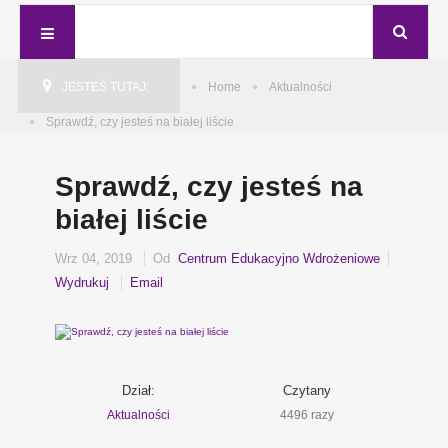
JESTEŚ TUTAJ:
Home
Aktualności
Sprawdź, czy jesteś na białej liście
Sprawdź, czy jesteś na
białej liście
Wrz 04, 2019
Od
Centrum Edukacyjno Wdrożeniowe
Wydrukuj
Email
Dział:
Czytany
Aktualności
4496 razy