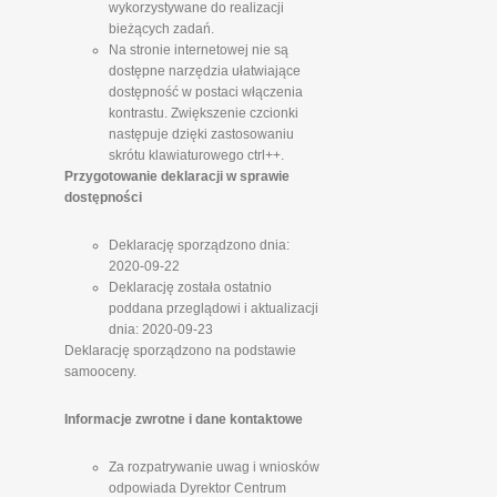
wykorzystywane do realizacji
bieżących zadań.
Na stronie internetowej nie są
dostępne narzędzia ułatwiające
dostępność w postaci włączenia
kontrastu. Zwiększenie czcionki
następuje dzięki zastosowaniu
skrótu klawiaturowego ctrl++.
Przygotowanie deklaracji w sprawie
dostępności
Deklarację sporządzono dnia:
2020-09-22
Deklarację została ostatnio
poddana przeglądowi i aktualizacji
dnia: 2020-09-23
Deklarację sporządzono na podstawie
samooceny.
Informacje zwrotne i dane kontaktowe
Za rozpatrywanie uwag i wniosków
odpowiada Dyrektor Centrum