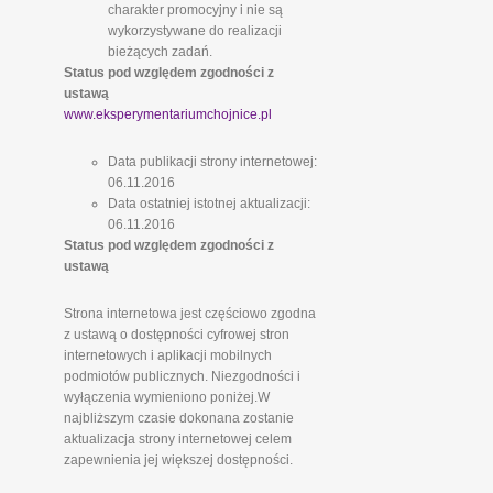
charakter promocyjny i nie są
wykorzystywane do realizacji
bieżących zadań.
Status pod względem zgodności z
ustawą
www.eksperymentariumchojnice.pl
Data publikacji strony internetowej:
06.11.2016
Data ostatniej istotnej aktualizacji:
06.11.2016
Status pod względem zgodności z
ustawą
Strona internetowa jest częściowo zgodna
z ustawą o dostępności cyfrowej stron
internetowych i aplikacji mobilnych
podmiotów publicznych. Niezgodności i
wyłączenia wymieniono poniżej.W
najbliższym czasie dokonana zostanie
aktualizacja strony internetowej celem
zapewnienia jej większej dostępności.