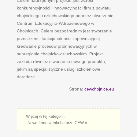
Celem nadrzędnym projektu jest wzrost
konkurencyjności i innowacyjności firm z powiatu
chojnickiego i człuchowskiego poprzez utworzenie
Centrum Edukacyjno-Wdrożeniowego w
Chojnicach. Celem bezpośrednim jest stworzenie
przestrzeni i funkcjonalności zapewniającej
kreowanie procesów proinnowacyjnych w
subregionie chojnicko-człuchowskim. Projekt
zakłada również stworzenie nowego produktu,
jakim są specjalistyczne usługi szkoleniowe i
doradcze.
Strona:
cewchojnice.eu
Więcej w tej kategorii:
Nowa firma w Inkubatorze CEW »