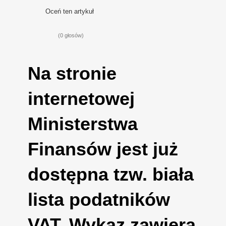
Oceń ten artykuł
(0 głosów)
Na stronie
internetowej
Ministerstwa
Finansów jest już
dostępna tzw. biała
lista podatników
VAT. Wykaz zawiera