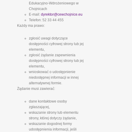
Edukacyjno-Wdrożeniowego w
Chojnicach
E-mail:
dyrektor@cewchojnice.eu
Telefon: 52 33 44 455
Każdy ma prawo:
zgłosić uwagi dotyczące
dostępności cyfrowej strony lub jej
elementu,
zgłosić żądanie zapewnienia
dostępności cyfrowej strony lub jej
elementu,
wnioskować o udostępnienie
niedostępnej informacji w innej
alternatywnej formie.
Żądanie musi zawierać:
dane kontaktowe osoby
zgłaszającej,
wskazanie strony lub elementu
strony, której dotyczy żądanie,
wskazanie dogodnej formy
udostępnienia informacji, jeśli