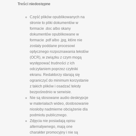
Treści niedostępne
Część plików opublikowanych na
stronie to pliki dokumentów w
formacie .doc albo skany
dokumentów opublikowane w
formacie .pdf albo .jpg, które nie
zostały poddane procesowi
optycznego rozpoznawania tekstów
(OCR), w związku z czym mogą
występować trudności z ich
odczytaniem poprzez czytniki
ekranu. Redaktorzy starają się
ograniczyć do minimum korzystanie
z takich plików i osadzać teksty
bezpośrednio w serwisie.
Nie są stosowane audio deskrypcje
w materiałach wideo, dostosowanie
niosłoby nadmierne obciążenie dla
podmiotu publicznego.
Zdjęcia nie posiadają opisu
alternatywnego, mają one
charakter promocyjny i nie są