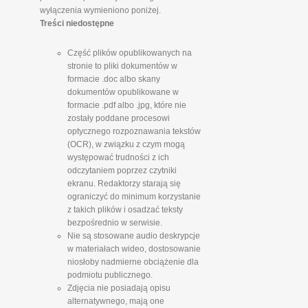
wyłączenia wymieniono poniżej.
Treści niedostępne
Część plików opublikowanych na
stronie to pliki dokumentów w
formacie .doc albo skany
dokumentów opublikowane w
formacie .pdf albo .jpg, które nie
zostały poddane procesowi
optycznego rozpoznawania tekstów
(OCR), w związku z czym mogą
występować trudności z ich
odczytaniem poprzez czytniki
ekranu. Redaktorzy starają się
ograniczyć do minimum korzystanie
z takich plików i osadzać teksty
bezpośrednio w serwisie.
Nie są stosowane audio deskrypcje
w materiałach wideo, dostosowanie
niosłoby nadmierne obciążenie dla
podmiotu publicznego.
Zdjęcia nie posiadają opisu
alternatywnego, mają one