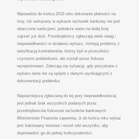
Wprawdzie do końca 2019 roku dokonanie płatności na
inny, niż wskazany w wykazie rachunek bankowy nie jest
obarczone sankcjami, jednakże warto na białą listę
zajrzeć już dziś. Przedsiębiorcy zgłaszają wiele uwag i
nieprawidłowości w działaniu wykazu. Istnieją problemy z
weryfikacją kontrahentów, którzy byli w przeszłości
czynnymi podatnikami, ale zostali przez fiskusa
wyrejestrowani. Zdarzają się sytuację, gdy pozyskane z
wykazu dane nie są spójne z danymi wynikającymi z
dokumentacji podatnika.
Najważniejszą zgłaszaną do tej pory nieprawidłowością
jest jednak brak wszystkich podanych przez
przedsiębiorców fiskusowi rachunków bankowych.
Ministerstwo Finansów zapewnia, iż do końca roku wykaz
jest traktowany testowo i resort robi wszystko, aby
doprowadzić go do pełnej funkcjonalności.