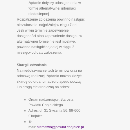
żądanie dotyczy udostępnienia w
formie alternatywnej informacji
niedostępnej.
Rozpatrzenie zgłoszenia powinno nastąpić
niezwłocznie, najpóźniej w ciągu 7 dni.
Jeśli w tym terminie zapewnienie
dostępności albo zapewnienie dostępu w
alternatywnej formie nie jest możliwe,
powinno nastąpić najdalej w ciągu 2
miesięcy od daty zgłoszenia.
Skargi i odwołania
Na niedotrzymanie tych terminów oraz na
odmowę realizacji żądania można złożyć
skargę do organu nadzorującego pocztą
lub drogą elektroniczną na adres:
Organ nadzorujący: Starosta
Powiatu Chojnickiego
Adres: ul. 31 Stycznia 56, 89-600
Chojnice
E-
mail:
starostwo@powiat.chojnice.pl