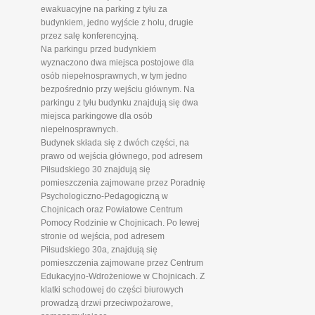
ewakuacyjne na parking z tyłu za
budynkiem, jedno wyjście z holu, drugie
przez salę konferencyjną.
Na parkingu przed budynkiem
wyznaczono dwa miejsca postojowe dla
osób niepełnosprawnych, w tym jedno
bezpośrednio przy wejściu głównym. Na
parkingu z tyłu budynku znajdują się dwa
miejsca parkingowe dla osób
niepełnosprawnych.
Budynek składa się z dwóch części, na
prawo od wejścia głównego, pod adresem
Piłsudskiego 30 znajdują się
pomieszczenia zajmowane przez Poradnię
Psychologiczno-Pedagogiczną w
Chojnicach oraz Powiatowe Centrum
Pomocy Rodzinie w Chojnicach. Po lewej
stronie od wejścia, pod adresem
Piłsudskiego 30a, znajdują się
pomieszczenia zajmowane przez Centrum
Edukacyjno-Wdrożeniowe w Chojnicach. Z
klatki schodowej do części biurowych
prowadzą drzwi przeciwpożarowe,