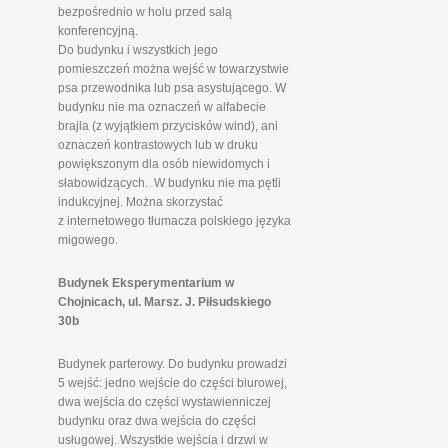
bezpośrednio w holu przed salą
konferencyjną.
Do budynku i wszystkich jego
pomieszczeń można wejść w towarzystwie
psa przewodnika lub psa asystującego. W
budynku nie ma oznaczeń w alfabecie
brajla (z wyjątkiem przycisków wind), ani
oznaczeń kontrastowych lub w druku
powiększonym dla osób niewidomych i
słabowidzących. W budynku nie ma pętli
indukcyjnej. Można skorzystać
z internetowego tłumacza polskiego języka
migowego.
Budynek Eksperymentarium w
Chojnicach, ul. Marsz. J. Piłsudskiego
30b
Budynek parterowy. Do budynku prowadzi
5 wejść: jedno wejście do części biurowej,
dwa wejścia do części wystawienniczej
budynku oraz dwa wejścia do części
usługowej. Wszystkie wejścia i drzwi w