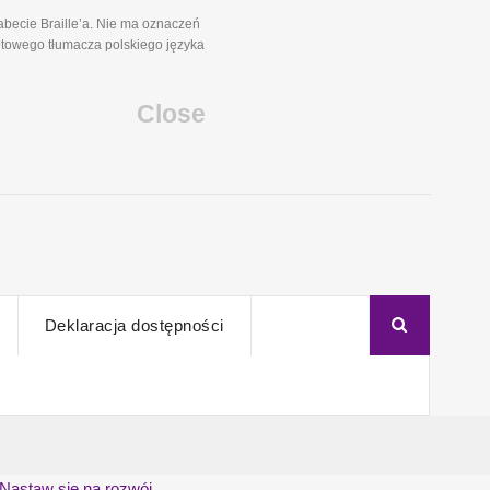
becie Braille’a. Nie ma oznaczeń
etowego tłumacza polskiego języka
Close
Deklaracja dostępności