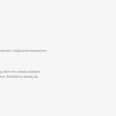
zgodności i wyłączenia wymieniono
g, które nie zostały poddane
nu. Redaktorzy starają się