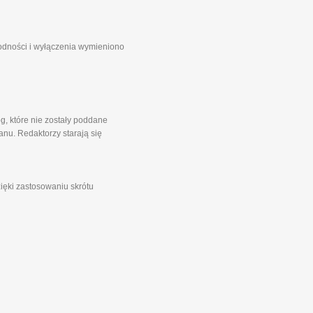
godności i wyłączenia wymieniono
g, które nie zostały poddane
nu. Redaktorzy starają się
zięki zastosowaniu skrótu